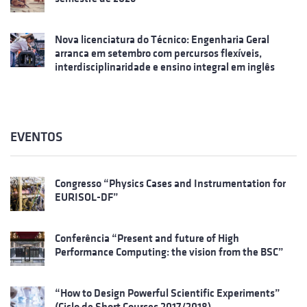
Nova licenciatura do Técnico: Engenharia Geral
arranca em setembro com percursos flexíveis,
interdisciplinaridade e ensino integral em inglês
EVENTOS
Congresso “Physics Cases and Instrumentation for
EURISOL-DF”
Conferência “Present and future of High
Performance Computing: the vision from the BSC”
“How to Design Powerful Scientific Experiments”
(Ciclo de Short Courses 2017/2018)