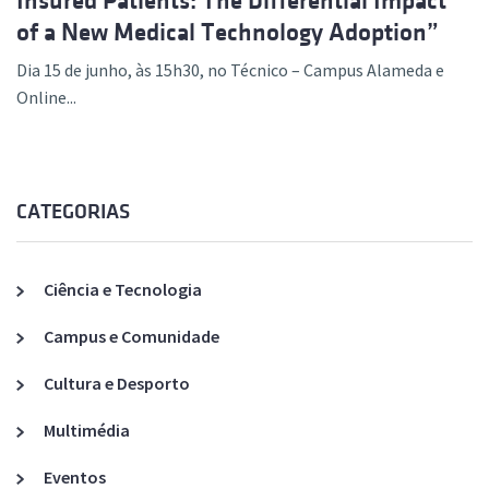
Insured Patients: The Differential Impact
of a New Medical Technology Adoption”
Dia 15 de junho, às 15h30, no Técnico – Campus Alameda e
Online...
CATEGORIAS
Ciência e Tecnologia
Campus e Comunidade
Cultura e Desporto
Multimédia
Eventos