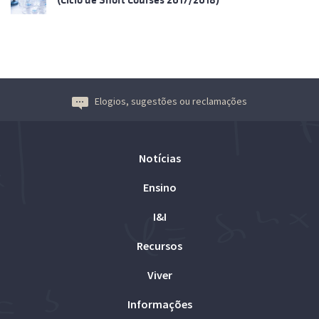
Elogios, sugestões ou reclamações
Notícias
Ensino
I&I
Recursos
Viver
Informações