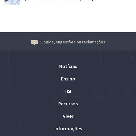
Elogios, sugestões ou reclamações
Notícias
Ensino
I&I
Recursos
Viver
Informações