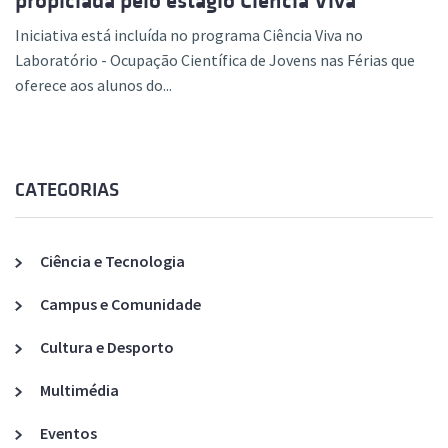
propiciada pelo estágio Ciência Viva
Iniciativa está incluída no programa Ciência Viva no
Laboratório - Ocupação Científica de Jovens nas Férias que
oferece aos alunos do...
CATEGORIAS
Ciência e Tecnologia
Campus e Comunidade
Cultura e Desporto
Multimédia
Eventos