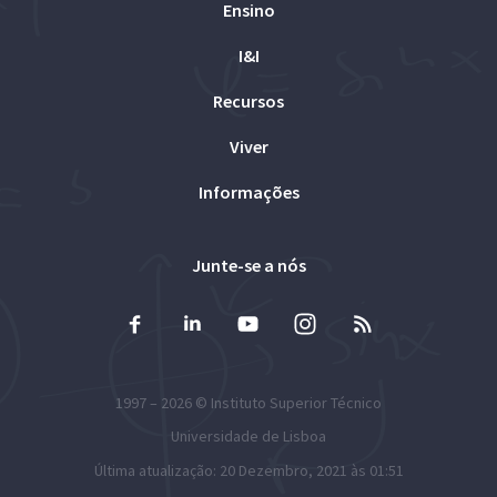
Ensino
I&I
Recursos
Viver
Informações
Junte-se a nós
1997 – 2026 ©
Instituto Superior Técnico
Universidade de Lisboa
Última atualização: 20 Dezembro, 2021 às 01:51