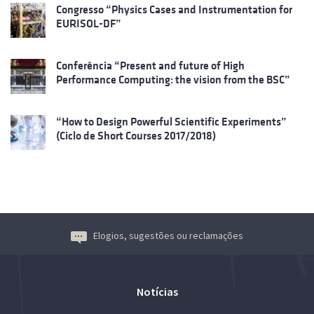
Congresso “Physics Cases and Instrumentation for
EURISOL-DF”
Conferência “Present and future of High
Performance Computing: the vision from the BSC”
“How to Design Powerful Scientific Experiments”
(Ciclo de Short Courses 2017/2018)
Elogios, sugestões ou reclamações
Notícias