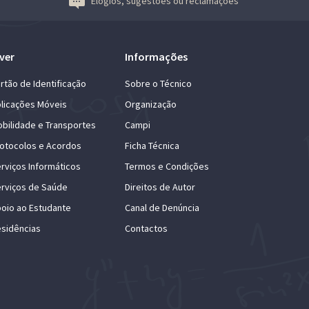
Elogios, sugestões ou reclamações
ver
Informações
rtão de Identificação
Sobre o Técnico
licações Móveis
Organização
bilidade e Transportes
Campi
otocolos e Acordos
Ficha Técnica
rviços Informáticos
Termos e Condições
rviços de Saúde
Direitos de Autor
oio ao Estudante
Canal de Denúncia
sidências
Contactos