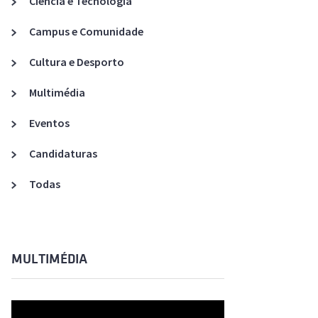
Ciência e Tecnologia
Acreditações A3ES
Campus e Comunidade
Cultura e Desporto
Multimédia
Eventos
Candidaturas
Todas
MULTIMÉDIA