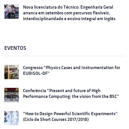
Nova licenciatura do Técnico: Engenharia Geral
arranca em setembro com percursos flexíveis,
interdisciplinaridade e ensino integral em inglês
EVENTOS
Congresso “Physics Cases and Instrumentation for
EURISOL-DF”
Conferência “Present and future of High
Performance Computing: the vision from the BSC”
“How to Design Powerful Scientific Experiments”
(Ciclo de Short Courses 2017/2018)