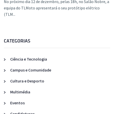
No próximo dia 12 de dezembro, pelas 18h, no Salão Nobre, a
equipa do TLMoto apresentará o seu protótipo elétrico
(TLM...
CATEGORIAS
Ciência e Tecnologia
Campus e Comunidade
Cultura e Desporto
Multimédia
Eventos
Candidaturas