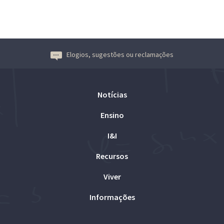
Elogios, sugestões ou reclamações
Notícias
Ensino
I&I
Recursos
Viver
Informações