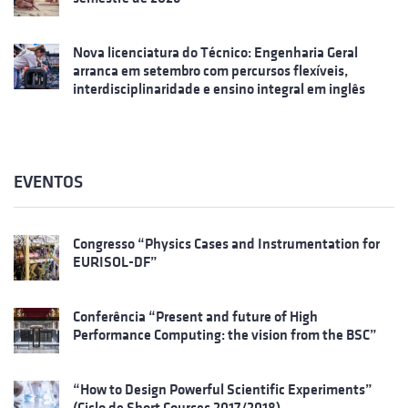
Nova licenciatura do Técnico: Engenharia Geral
arranca em setembro com percursos flexíveis,
interdisciplinaridade e ensino integral em inglês
EVENTOS
Congresso “Physics Cases and Instrumentation for
EURISOL-DF”
Conferência “Present and future of High
Performance Computing: the vision from the BSC”
“How to Design Powerful Scientific Experiments”
(Ciclo de Short Courses 2017/2018)