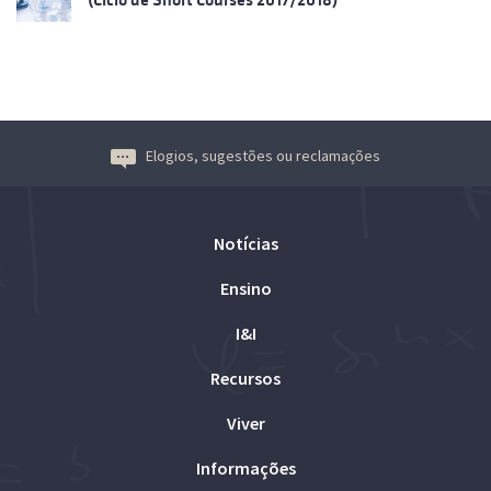
Elogios, sugestões ou reclamações
Notícias
Ensino
I&I
Recursos
Viver
Informações