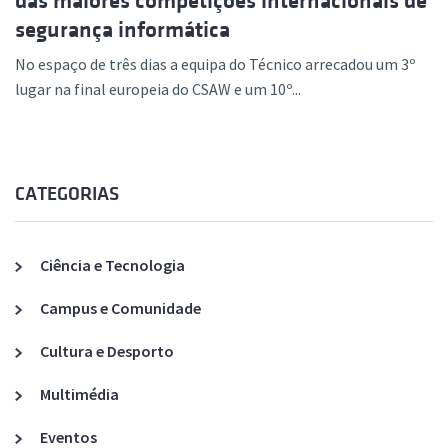
das maiores competições internacionais de
segurança informática
No espaço de três dias a equipa do Técnico arrecadou um 3º
lugar na final europeia do CSAW e um 10º...
CATEGORIAS
Ciência e Tecnologia
Campus e Comunidade
Cultura e Desporto
Multimédia
Eventos