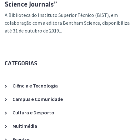
Science Journals”
A Biblioteca do Instituto Superior Técnico (BIST), em
colaboração com a editora Bentham Science, disponibiliza
até 31 de outubro de 2019...
CATEGORIAS
Ciência e Tecnologia
Campus e Comunidade
Cultura e Desporto
Multimédia
Eventos