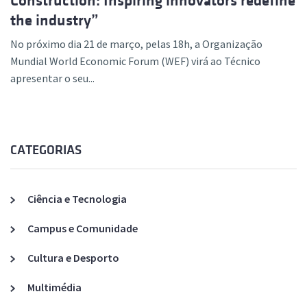
Construction: Inspiring innovators redefine
the industry”
No próximo dia 21 de março, pelas 18h, a Organização
Mundial World Economic Forum (WEF) virá ao Técnico
apresentar o seu...
CATEGORIAS
Ciência e Tecnologia
Campus e Comunidade
Cultura e Desporto
Multimédia