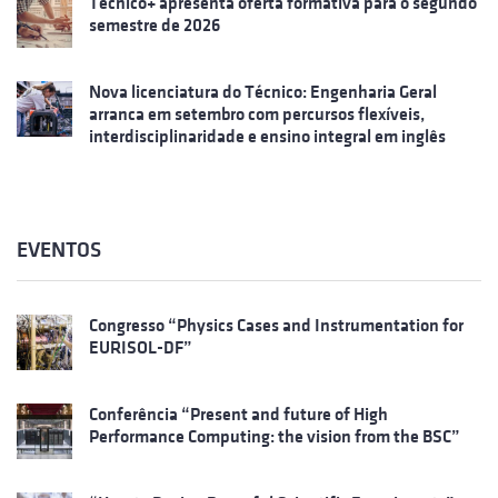
Técnico+ apresenta oferta formativa para o segundo
semestre de 2026
Nova licenciatura do Técnico: Engenharia Geral
arranca em setembro com percursos flexíveis,
interdisciplinaridade e ensino integral em inglês
EVENTOS
Congresso “Physics Cases and Instrumentation for
EURISOL-DF”
Conferência “Present and future of High
Performance Computing: the vision from the BSC”