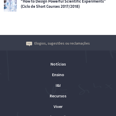
“How to Design Powerful Scientific Experiments”
(Ciclo de Short Courses 2017/2018)
Elogios, sugestões ou reclamações
Notícias
Ensino
I&I
Recursos
Viver