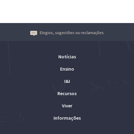
Elogios, sugestões ou reclamações
Notícias
Ensino
I&I
Recursos
Viver
Informações