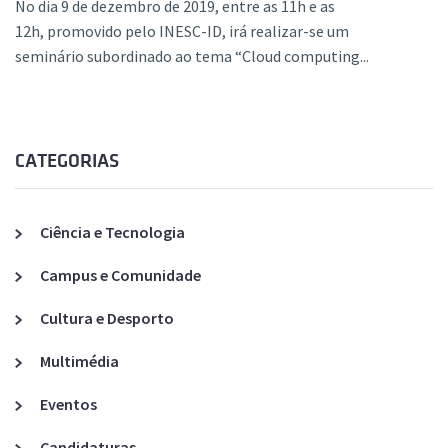
No dia 9 de dezembro de 2019, entre as 11h e as
12h, promovido pelo INESC-ID, irá realizar-se um
seminário subordinado ao tema “Cloud computing...
CATEGORIAS
Ciência e Tecnologia
Campus e Comunidade
Cultura e Desporto
Multimédia
Eventos
Candidaturas