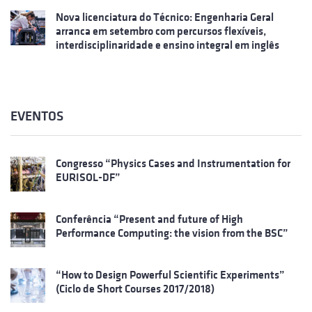
Nova licenciatura do Técnico: Engenharia Geral
arranca em setembro com percursos flexíveis,
interdisciplinaridade e ensino integral em inglês
EVENTOS
Congresso “Physics Cases and Instrumentation for
EURISOL-DF”
Conferência “Present and future of High
Performance Computing: the vision from the BSC”
“How to Design Powerful Scientific Experiments”
(Ciclo de Short Courses 2017/2018)