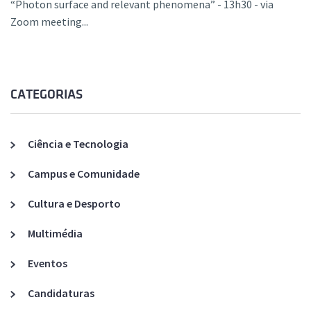
“Photon surface and relevant phenomena” - 13h30 - via
Zoom meeting...
CATEGORIAS
Ciência e Tecnologia
Campus e Comunidade
Cultura e Desporto
Multimédia
Eventos
Candidaturas