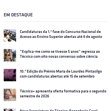
EM DESTAQUE
Candidaturas da 1.ª fase do Concurso Nacional de
Acesso ao Ensino Superior abertas até 6 de agosto
“Explica-me como se tivesse 5 anos” regressa ao
Técnico com oito novas conversas sobre ciência
10.ª Edição do Prémio Maria de Lourdes Pintasilgo
com candidaturas abertas até 15 de setembro
Técnico+ apresenta oferta formativa para o segundo
semestre de 2026
Nova licenciatura do Técnico: Engenharia Geral