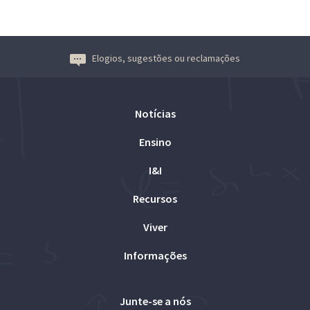
Elogios, sugestões ou reclamações
Notícias
Ensino
I&I
Recursos
Viver
Informações
Junte-se a nós