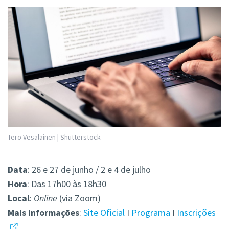
Tero Vesalainen | Shutterstock
Data
: 26 e 27 de junho / 2 e 4 de julho
Hora
: Das 17h00 às 18h30
Local
:
Online
(via Zoom)
Mais
informações
:
Site Oficial
I
Programa
I
Inscrições