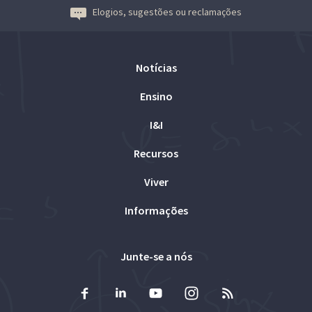
Elogios, sugestões ou reclamações
Notícias
Ensino
I&I
Recursos
Viver
Informações
Junte-se a nós