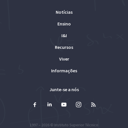
Notícias
Ensino
I&I
Recursos
Viver
Informações
Junte-se a nós
1997 – 2026 ©
Instituto Superior Técnico