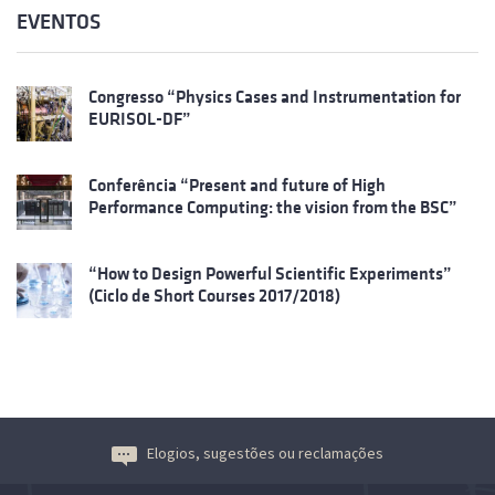
EVENTOS
Congresso “Physics Cases and Instrumentation for
EURISOL-DF”
Conferência “Present and future of High
Performance Computing: the vision from the BSC”
“How to Design Powerful Scientific Experiments”
(Ciclo de Short Courses 2017/2018)
Elogios, sugestões ou reclamações