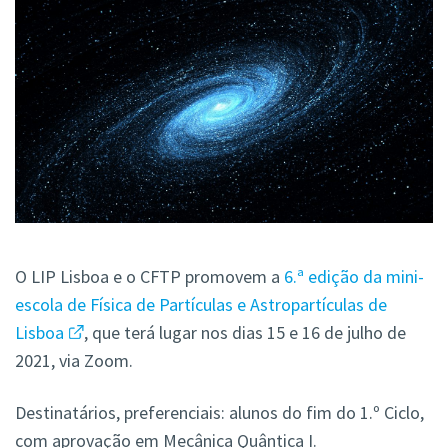
O LIP Lisboa e o CFTP promovem a
6.ª edição da mini-
escola de Física de Partículas e Astropartículas de
Lisboa
, que terá lugar nos dias 15 e 16 de julho de
2021, via Zoom.
Destinatários, preferenciais: alunos do fim do 1.º Ciclo,
com aprovação em Mecânica Quântica I.