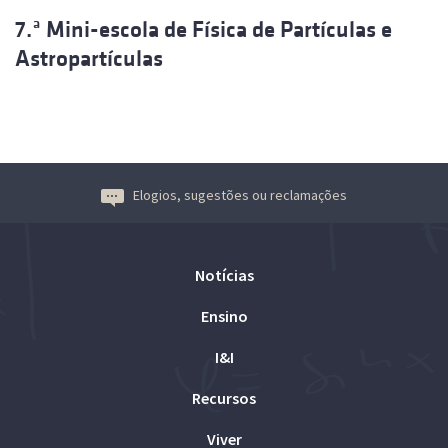
7.ª Mini-escola de Física de Partículas e
Astropartículas
Elogios, sugestões ou reclamações
Notícias
Ensino
I&I
Recursos
Viver