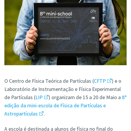
O Centro de Física Teórica de Partículas (
CFTP
) e o
Laboratório de Instrumentação e Física Experimental
de Partículas (
LIP
) organizam de 15 a 20 de Maio a
8ª
edição da mini-escola de Física de Partículas e
Astropartículas
.
A escola é destinada a alunos de física no final do