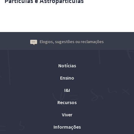
Partículas e Astropartículas
Elogios, sugestões ou reclamações
Notícias
Ensino
I&I
Recursos
Viver
Informações