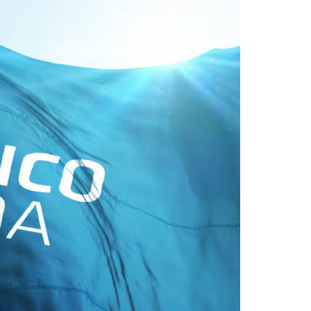
Acreditações A3ES