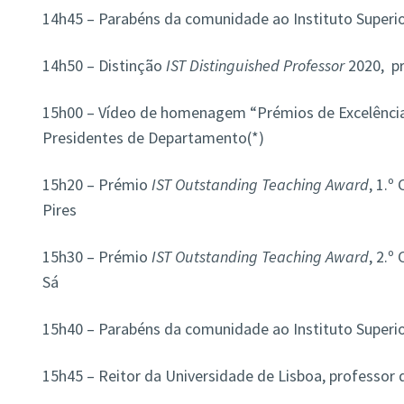
14h45 – Parabéns da comunidade ao Instituto Superior
14h50 – Distinção
IST Distinguished Professor
2020,
pr
15h00 – Vídeo de homenagem “Prémios de Excelência
Presidentes de Departamento(*)
15h20 – Prémio
IST Outstanding Teaching Award
, 1.º
Pires
15h30 – Prémio
IST Outstanding Teaching Award
, 2.º
Sá
15h40 – Parabéns da comunidade ao Instituto Superior
15h45 – Reitor da Universidade de Lisboa, professor 