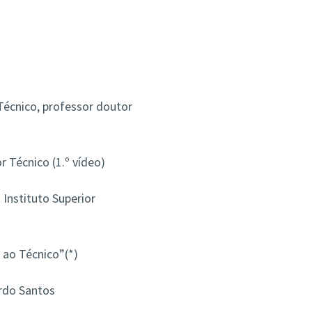
Técnico, professor doutor
 Técnico (1.º vídeo)
Instituto Superior
ao Técnico”(*)
rdo Santos