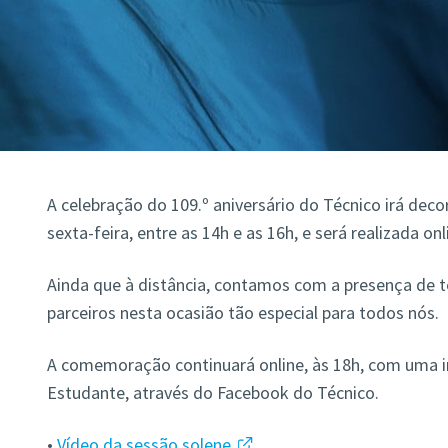
A celebração do 109.º aniversário do Técnico irá deco
sexta-feira, entre as 14h e as 16h, e será realizada onl
Ainda que à distância, contamos com a presença de 
parceiros nesta ocasião tão especial para todos nós.
A comemoração continuará online, às 18h, com uma in
Estudante, através do Facebook do Técnico.
•
Vídeo da sessão solene.