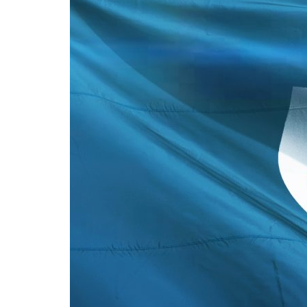
Formaç