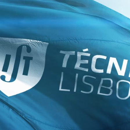
ão Avançada