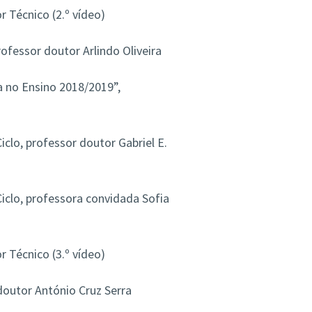
 Técnico (2.º vídeo)
ofessor doutor Arlindo Oliveira
 no Ensino 2018/2019”,
 Ciclo, professor doutor Gabriel E.
 Ciclo, professora convidada Sofia
 Técnico (3.º vídeo)
doutor António Cruz Serra