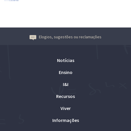
Elogios, sugestões ou reclamações
Notícias
Ensino
I&I
Recursos
Viver
Informações