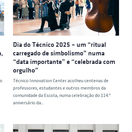
ão Avançada
Dia do Técnico 2025 – um “ritual
,
carregado de simbolismo” numa
“data importante” e “celebrada com
orgulho”
no
Técnico Innovation Center acolheu centenas de
professores, estudantes e outros membros da
comunidade da Escola, numa celebração do 114.º
aniversário da...