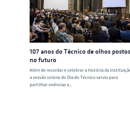
107 anos do Técnico de olhos posto
no futuro
Além de recordar e celebrar a história da instituiçã
a sessão solene do Dia do Técnico serviu para
partilhar vivências e...