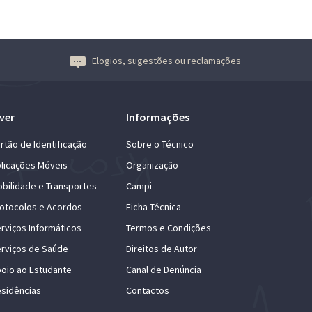
Elogios, sugestões ou reclamações
ver
Informações
rtão de Identificação
Sobre o Técnico
licações Móveis
Organização
bilidade e Transportes
Campi
otocolos e Acordos
Ficha Técnica
rviços Informáticos
Termos e Condições
rviços de Saúde
Direitos de Autor
oio ao Estudante
Canal de Denúncia
sidências
Contactos