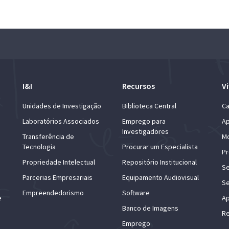
I&I
Recursos
Vi
Unidades de Investigação
Biblioteca Central
Ca
Laboratórios Associados
Emprego para
Ap
Investigadores
Transferência de
Mo
Tecnologia
Procurar um Especialista
Pr
Propriedade Intelectual
Repositório Institucional
Se
Parcerias Empresariais
Equipamento Audiovisual
Se
Empreendedorismo
Software
e
Ap
Banco de Imagens
Re
Emprego