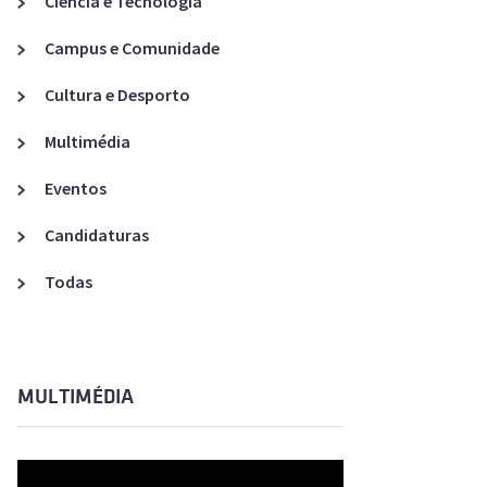
Ciência e Tecnologia
Acreditações A3ES
Campus e Comunidade
Cultura e Desporto
Multimédia
Eventos
Candidaturas
Todas
MULTIMÉDIA