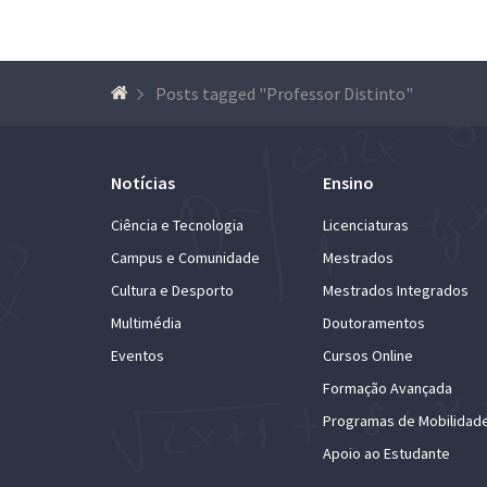
Posts tagged "Professor Distinto"
Notícias
Ensino
Ciência e Tecnologia
Licenciaturas
Campus e Comunidade
Mestrados
Cultura e Desporto
Mestrados Integrados
Multimédia
Doutoramentos
Eventos
Cursos Online
Formação Avançada
Programas de Mobilidad
Apoio ao Estudante