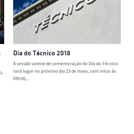
s
Dia do Técnico 2018
A sessão solene de comemoração do Dia do Técnico
terá lugar no próximo dia 23 de maio, com início às
o,
09h30,...