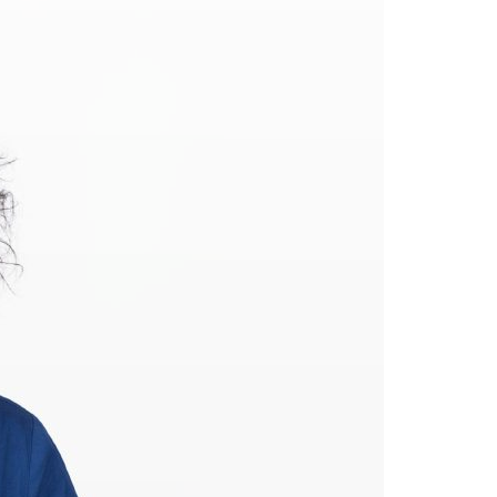
Acreditações A3ES