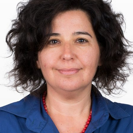
ão Avançada