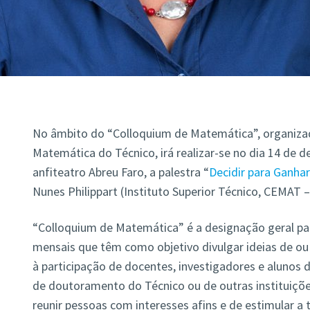
No âmbito do “Colloquium de Matemática”, organiz
Matemática do Técnico, irá realizar-se no dia 14 de d
anfiteatro Abreu Faro, a palestra “
Decidir para Ganhar
Nunes Philippart (Instituto Superior Técnico, CEMAT –
“Colloquium de Matemática” é a designação geral par
mensais que têm como objetivo divulgar ideias de ou
à participação de docentes, investigadores e alunos 
de doutoramento do Técnico ou de outras instituiçõ
reunir pessoas com interesses afins e de estimular a