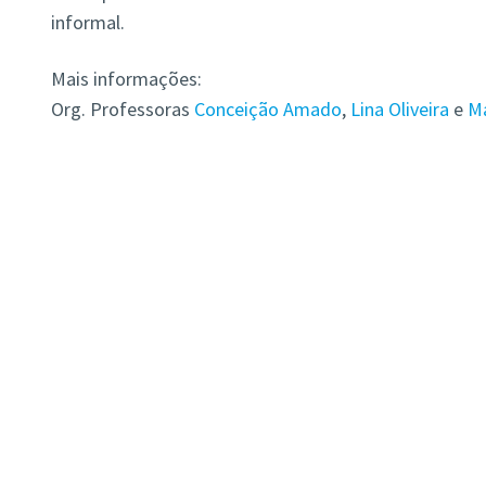
informal.
Mais informações:
Org. Professoras
Conceição Amado
,
Lina Oliveira
e
Ma