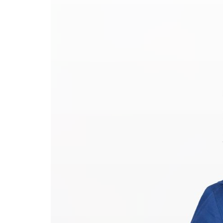
Formaç