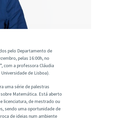
ados pelo Departamento de
ezembro, pelas 16:00h, no
”, com a professora Cláudia
 Universidade de Lisboa).
a uma série de palestras
 sobre Matemática. Está aberto
de licenciatura, de mestrado ou
es, sendo uma oportunidade de
 troca de ideias num ambiente