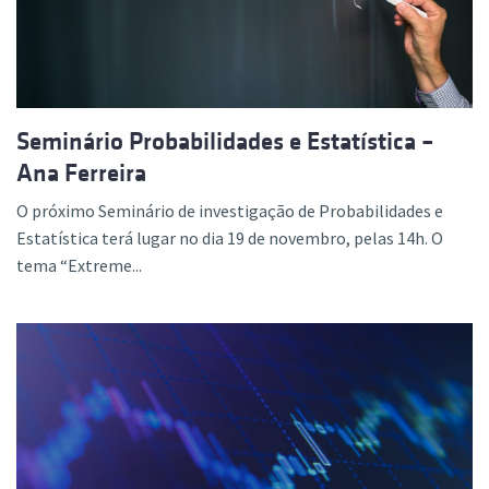
Seminário Probabilidades e Estatística –
Ana Ferreira
O próximo Seminário de investigação de Probabilidades e
Estatística terá lugar no dia 19 de novembro, pelas 14h. O
tema “Extreme...