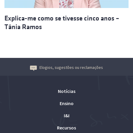
Explica-me como se tivesse cinco anos –
Tânia Ramos
Elogios, sugestões ou reclamações
Notícias
Ensino
I&I
Recursos