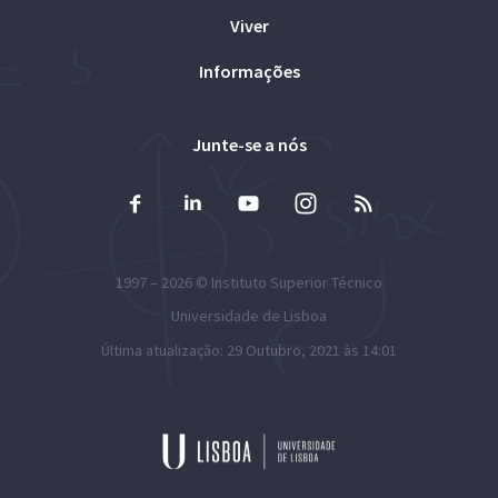
Viver
Informações
Junte-se a nós
1997 – 2026 ©
Instituto Superior Técnico
Universidade de Lisboa
Última atualização: 29 Outubro, 2021 às 14:01