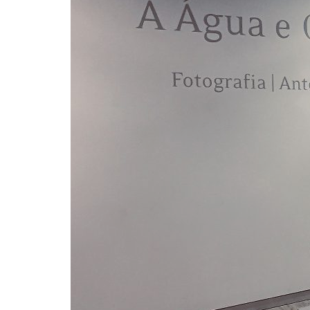
Formaç