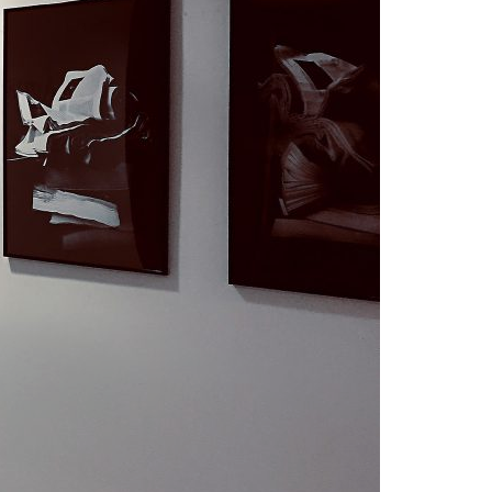
Acreditações A3ES