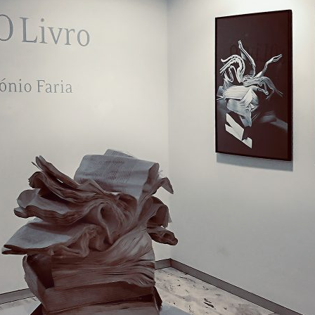
ão Avançada