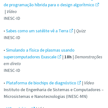
de programação híbrida para o design algorítmico
|
Vídeo
INESC-ID
•
Sabes como um satélite vê a Terra
|
Quizz
INESC-ID
•
Simulando a física de plasmas usando
supercomputadores Exascale
|
18h
|
Demonstrações
em direto
INESC-ID
•
Plataforma de biochips de diagnóstico
|
Vídeo
Instituto de Engenharia de Sistemas e Computadores –
Microsistemas e Nanotecnologias (INESC-MN)