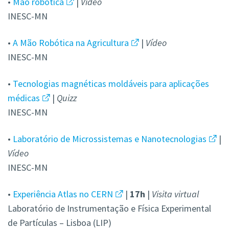
•
Mão robótica
|
Vídeo
INESC-MN
•
A Mão Robótica na Agricultura
|
Vídeo
INESC-MN
•
Tecnologias magnéticas moldáveis para aplicações
médicas
|
Quizz
INESC-MN
•
Laboratório de Microssistemas e Nanotecnologias
|
Vídeo
INESC-MN
•
Experiência Atlas no CERN
|
17h
|
Visita virtual
Laboratório de Instrumentação e Física Experimental
de Partículas – Lisboa (LIP)