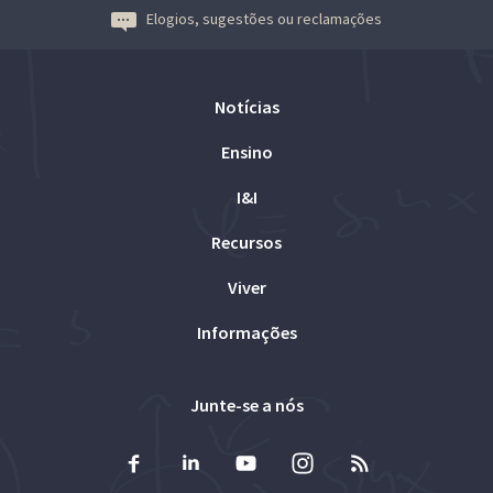
Elogios, sugestões ou reclamações
Notícias
Ensino
I&I
Recursos
Viver
Informações
Junte-se a nós