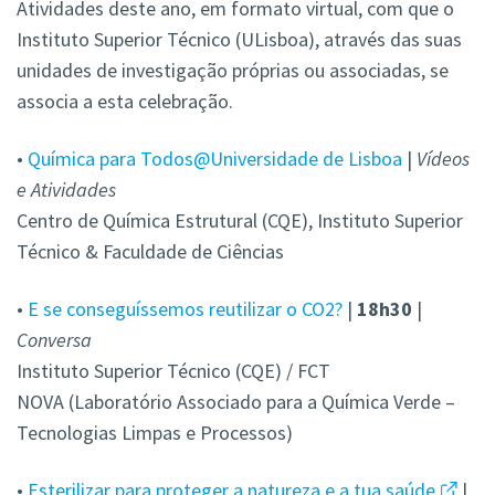
Atividades deste ano, em formato virtual, com que o
Instituto Superior Técnico (ULisboa), através das suas
unidades de investigação próprias ou associadas, se
associa a esta celebração.
•
Química para Todos@Universidade de Lisboa
|
Vídeos
e Atividades
Centro de Química Estrutural (CQE), Instituto Superior
Técnico
&
Faculdade de Ciências
•
E se conseguíssemos reutilizar o CO2?
|
18h30
|
Conversa
Instituto Superior Técnico (CQE) / FCT
NOVA (Laboratório Associado para a Química Verde –
Tecnologias Limpas e Processos)
•
Esterilizar para proteger a natureza e a tua saúde
|