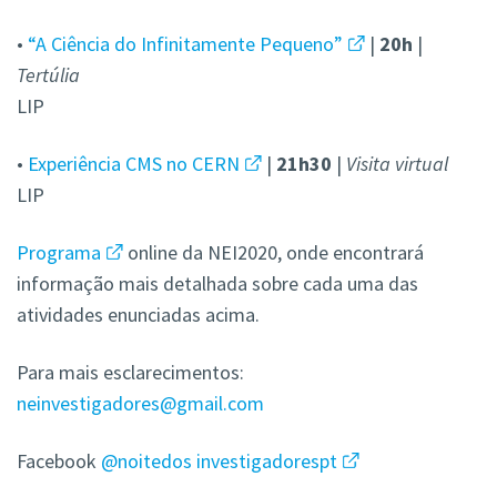
•
“A Ciência do Infinitamente Pequeno”
|
20h
|
Tertúlia
LIP
•
Experiência CMS no CERN
|
21h30
|
Visita virtual
LIP
Programa
online da NEI2020, onde encontrará
informação mais detalhada sobre cada uma das
atividades enunciadas acima.
Para mais esclarecimentos:
neinvestigadores@gmail.com
Facebook
@noitedos investigadorespt