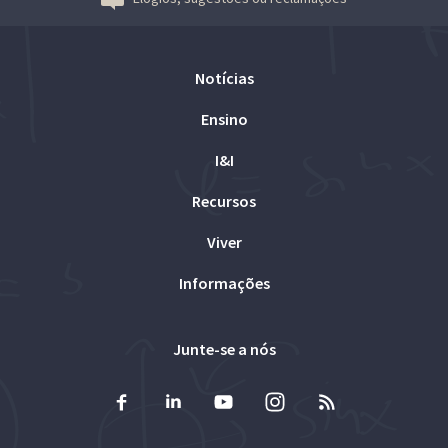
Notícias
Ensino
I&I
Recursos
Viver
Informações
Junte-se a nós