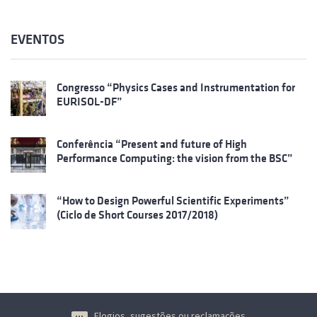
EVENTOS
Congresso “Physics Cases and Instrumentation for
EURISOL-DF”
Conferência “Present and future of High
Performance Computing: the vision from the BSC”
“How to Design Powerful Scientific Experiments”
(Ciclo de Short Courses 2017/2018)
Elogios, sugestões ou reclamações