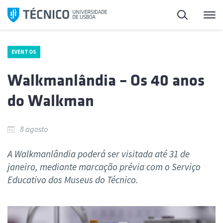
Saltar
Pesquisa
Me
para
o
conteúdo
EVENTOS
Walkmanlândia – Os 40 anos
do Walkman
8 agosto
A Walkmanlândia poderá ser visitada até 31 de
janeiro, mediante marcação prévia com o Serviço
Educativo dos Museus do Técnico.