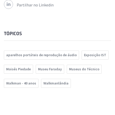
Partilhar no Linkedin
TÓPICOS
aparelhos portáteis de reprodução de áudio
Exposição IST
Moisés Piedade
Museu Faraday
Museus do Técnico
Walkman - 40 anos
Walkmanlândia