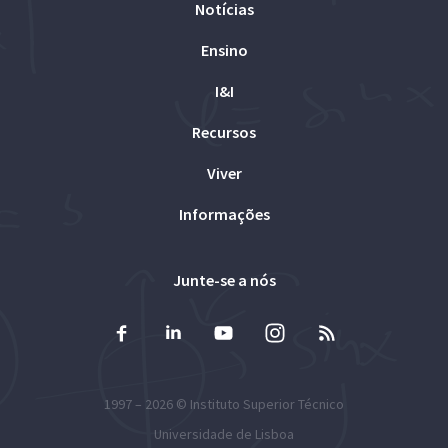
Notícias
Ensino
I&I
Recursos
Viver
Informações
Junte-se a nós
1997 – 2026 ©
Instituto Superior Técnico
Universidade de Lisboa