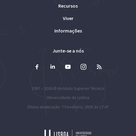
Recursos
Viver
Informações
Junte-se a nós
1997 – 2026 ©
Instituto Superior Técnico
Universidade de Lisboa
Última atualização: 7 Fevereiro, 2025 às 17:47