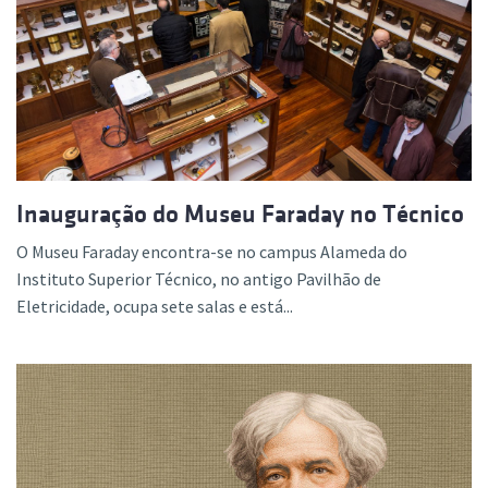
Inauguração do Museu Faraday no Técnico
O Museu Faraday encontra-se no campus Alameda do
Instituto Superior Técnico, no antigo Pavilhão de
Eletricidade, ocupa sete salas e está...