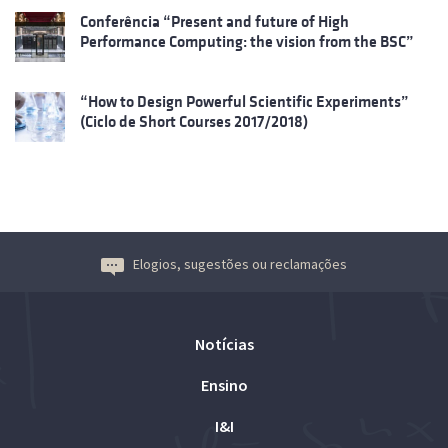
Conferência “Present and future of High
Performance Computing: the vision from the BSC”
“How to Design Powerful Scientific Experiments”
(Ciclo de Short Courses 2017/2018)
Elogios, sugestões ou reclamações
Notícias
Ensino
I&I