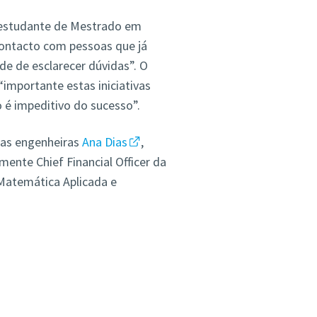
, estudante de Mestrado em
contacto com pessoas que já
de de esclarecer dúvidas”. O
importante estas iniciativas
 é impeditivo do sucesso”.
 as engenheiras
Ana Dias
,
mente Chief Financial Officer da
 Matemática Aplicada e