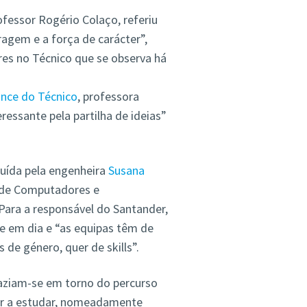
ofessor Rogério Colaço, referiu
agem e a força de carácter”,
res no Técnico que se observa há
nce do Técnico
, professora
eressante pela partilha de ideias”
luída pela engenheira
Susana
e de Computadores e
Para a responsável do Santander,
je em dia e “as equipas têm de
 de género, quer de skills”.
aziam-se em torno do percurso
tar a estudar, nomeadamente