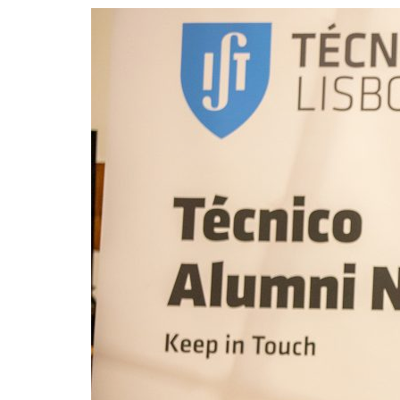
Formaç