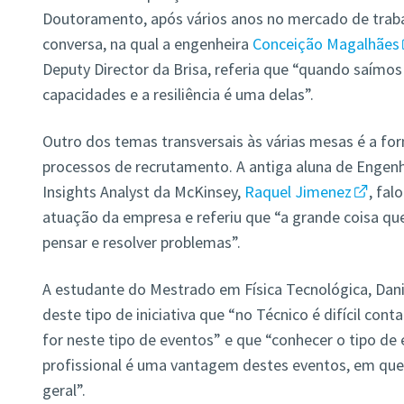
Doutoramento, após vários anos no mercado de tra
conversa, na qual a engenheira
Conceição Magalhães
Deputy Director da Brisa, referia que “quando saímos
capacidades e a resiliência é uma delas”.
Outro dos temas transversais às várias mesas é a f
processos de recrutamento. A antiga aluna de Engenha
Insights Analyst da McKinsey,
Raquel Jimenez
, fal
atuação da empresa e referiu que “a grande coisa que
pensar e resolver problemas”.
A estudante do Mestrado em Física Tecnológica, Danie
deste tipo de iniciativa que “no Técnico é difícil con
for neste tipo de eventos” e que “conhecer o tipo de
profissional é uma vantagem destes eventos, em qu
geral”.