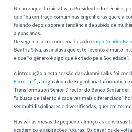
No arranque da iniciativa o Presidente do Técnico, pr
que “há um traço comum nas engenheiras que é a cor
falando depois sobre a tendência de subida de mulhe
alguns anos.
De seguida, a co-coordenadora do
Grupo Gender Bala
Beatriz Silva, assinalava que este “evento é muito int
e que “o género é algo que é criado pela Sociedade”.
A introdução a esta sessão das Alumni Talks foi conc
Ferreira
, antiga aluna de Engenharia Informática 
Transformation Senior Director do Banco Santander. 
“a busca de talento é cada vez mais diferenciada” ho
ser multidisciplinares e diversificadas, quer em termos
Nas várias mesas de pequeno-almoço as conversas f
académico e aspirações futuras. Os desafios de vol