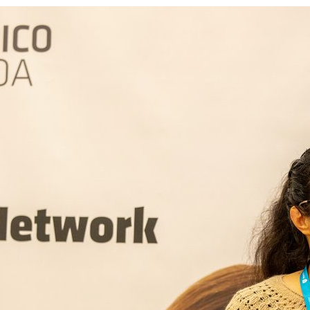
ão Avançada