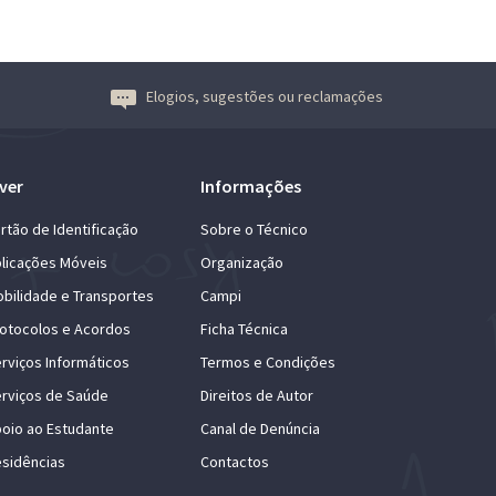
Elogios, sugestões ou reclamações
ver
Informações
rtão de Identificação
Sobre o Técnico
licações Móveis
Organização
bilidade e Transportes
Campi
otocolos e Acordos
Ficha Técnica
rviços Informáticos
Termos e Condições
rviços de Saúde
Direitos de Autor
oio ao Estudante
Canal de Denúncia
sidências
Contactos