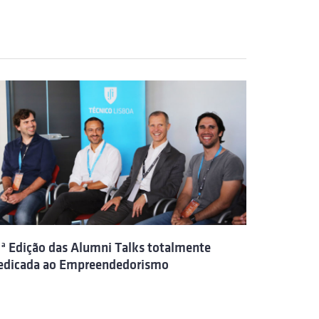
.ª Edição das Alumni Talks totalmente
edicada ao Empreendedorismo