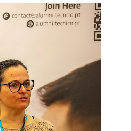
Acreditações A3ES