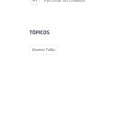
Partilhar no Linkedin
TÓPICOS
Alumni Talks