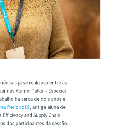
ências já se realizava entre as
par nas Alumni Talks – Especial
abalho há cerca de dois anos e
na Perloiro
, antiga aluna de
 Efficiency and Supply Chain
s dos participantes da sessão.