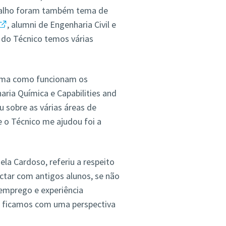
balho foram também tema de
, alumni de Engenharia Civil e
 do Técnico temos várias
orma como funcionam os
ria Química e Capabilities and
ou sobre as várias áreas de
 o Técnico me ajudou foi a
la Cardoso, referiu a respeito
tactar com antigos alunos, se não
 emprego e experiência
e ficamos com uma perspectiva