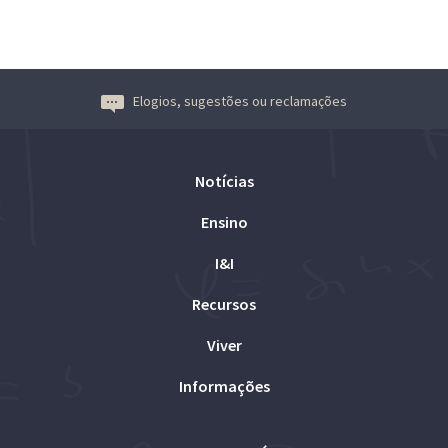
Elogios, sugestões ou reclamações
Notícias
Ensino
I&I
Recursos
Viver
Informações