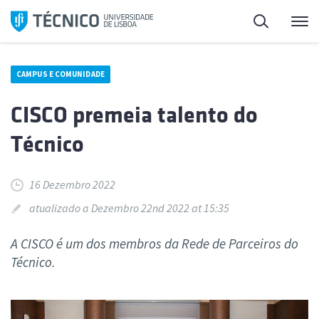
Saltar
Pesquisa
Me
para
o
conteúdo
CAMPUS E COMUNIDADE
CISCO premeia talento do
Técnico
16 Dezembro 2022
atualizado a Dezembro 22nd 2022 at 15:35
A CISCO é um dos membros da Rede de Parceiros do
Técnico.