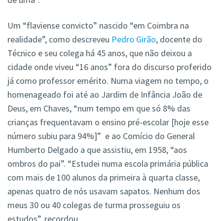
Um “flaviense convicto” nascido “em Coimbra na
realidade”, como descreveu
Pedro Girão
, docente do
Técnico e seu colega há 45 anos, que não deixou a
cidade onde viveu “16 anos” fora do discurso proferido
já como professor emérito. Numa viagem no tempo, o
homenageado foi até ao Jardim de Infância João de
Deus, em Chaves, “num tempo em que só 8% das
crianças frequentavam o ensino pré-escolar [hoje esse
número subiu para 94%]” e ao Comício do General
Humberto Delgado a que assistiu, em 1958, “aos
ombros do pai”. “Estudei numa escola primária pública
com mais de 100 alunos da primeira à quarta classe,
apenas quatro de nós usavam sapatos. Nenhum dos
meus 30 ou 40 colegas de turma prosseguiu os
estudos”, recordou.