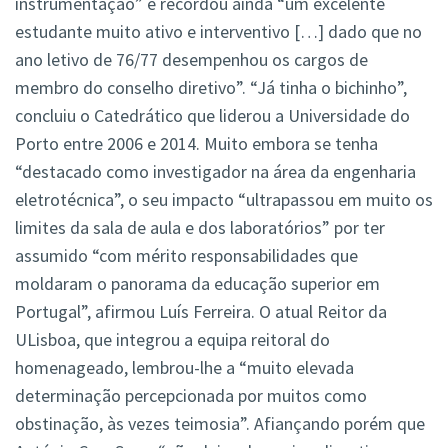
instrumentação” e recordou ainda “um excelente
estudante muito ativo e interventivo […] dado que no
ano letivo de 76/77 desempenhou os cargos de
membro do conselho diretivo”. “Já tinha o bichinho”,
concluiu o Catedrático que liderou a Universidade do
Porto entre 2006 e 2014. Muito embora se tenha
“destacado como investigador na área da engenharia
eletrotécnica”, o seu impacto “ultrapassou em muito os
limites da sala de aula e dos laboratórios” por ter
assumido “com mérito responsabilidades que
moldaram o panorama da educação superior em
Portugal”, afirmou Luís Ferreira. O atual Reitor da
ULisboa, que integrou a equipa reitoral do
homenageado, lembrou-lhe a “muito elevada
determinação percepcionada por muitos como
obstinação, às vezes teimosia”. Afiançando porém que