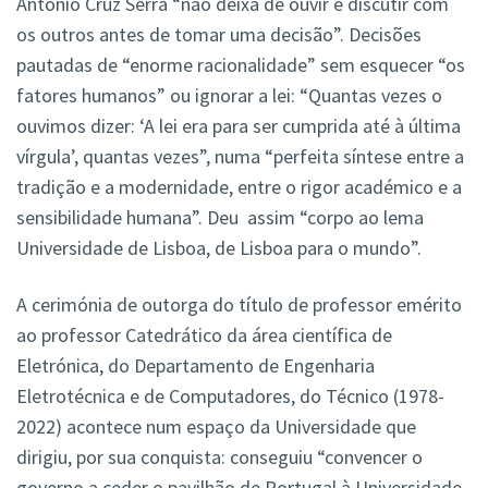
António Cruz Serra “não deixa de ouvir e discutir com
os outros antes de tomar uma decisão”. Decisões
pautadas de “enorme racionalidade” sem esquecer “os
fatores humanos” ou ignorar a lei: “Quantas vezes o
ouvimos dizer: ‘A lei era para ser cumprida até à última
vírgula’, quantas vezes”, numa “perfeita síntese entre a
tradição e a modernidade, entre o rigor académico e a
sensibilidade humana”. Deu assim “corpo ao lema
Universidade de Lisboa, de Lisboa para o mundo”.
A cerimónia de outorga do título de professor emérito
ao professor Catedrático da área científica de
Eletrónica, do Departamento de Engenharia
Eletrotécnica e de Computadores, do Técnico (1978-
2022) acontece num espaço da Universidade que
dirigiu, por sua conquista: conseguiu “convencer o
governo a ceder o pavilhão de Portugal à Universidade