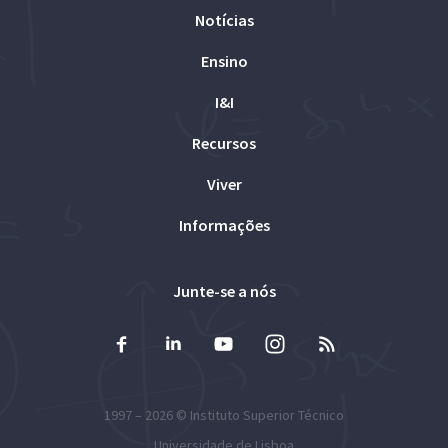
Notícias
Ensino
I&I
Recursos
Viver
Informações
Junte-se a nós
1997 – 2026 ©
Instituto Superior Técnico
Universidade de Lisboa