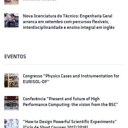
Nova licenciatura do Técnico: Engenharia Geral
arranca em setembro com percursos flexíveis,
interdisciplinaridade e ensino integral em inglês
EVENTOS
Congresso “Physics Cases and Instrumentation for
EURISOL-DF”
Conferência “Present and future of High
Performance Computing: the vision from the BSC”
“How to Design Powerful Scientific Experiments”
(Ciclo de Short Courses 2017/2018)