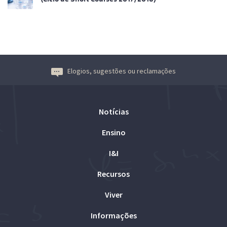
Elogios, sugestões ou reclamações
Notícias
Ensino
I&I
Recursos
Viver
Informações