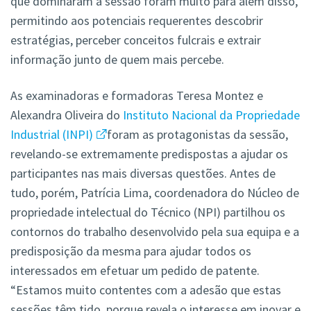
que dominaram a sessão foram muito para além disso,
permitindo aos potenciais requerentes descobrir
estratégias, perceber conceitos fulcrais e extrair
informação junto de quem mais percebe.
As examinadoras e formadoras Teresa Montez e
Alexandra Oliveira do
Instituto Nacional da Propriedade
Industrial (INPI)
foram as protagonistas da sessão,
revelando-se extremamente predispostas a ajudar os
participantes nas mais diversas questões. Antes de
tudo, porém, Patrícia Lima, coordenadora do Núcleo de
propriedade intelectual do Técnico (NPI) partilhou os
contornos do trabalho desenvolvido pela sua equipa e a
predisposição da mesma para ajudar todos os
interessados em efetuar um pedido de patente.
“Estamos muito contentes com a adesão que estas
sessões têm tido, porque revela o interesse em inovar e