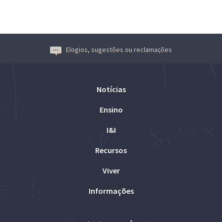
Elogios, sugestões ou reclamações
Notícias
Ensino
I&I
Recursos
Viver
Informações