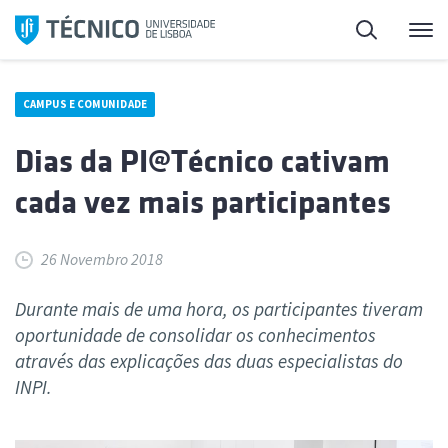
Saltar
Pesquisa
Me
para
o
conteúdo
CAMPUS E COMUNIDADE
Dias da PI@Técnico cativam
cada vez mais participantes
26 Novembro 2018
Durante mais de uma hora, os participantes tiveram
oportunidade de consolidar os conhecimentos
através das explicações das duas especialistas do
INPI.