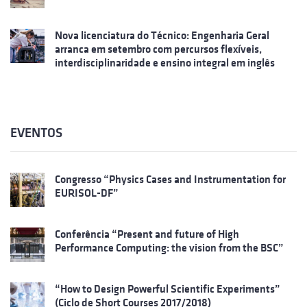
Nova licenciatura do Técnico: Engenharia Geral
arranca em setembro com percursos flexíveis,
interdisciplinaridade e ensino integral em inglês
EVENTOS
Congresso “Physics Cases and Instrumentation for
EURISOL-DF”
Conferência “Present and future of High
Performance Computing: the vision from the BSC”
“How to Design Powerful Scientific Experiments”
(Ciclo de Short Courses 2017/2018)