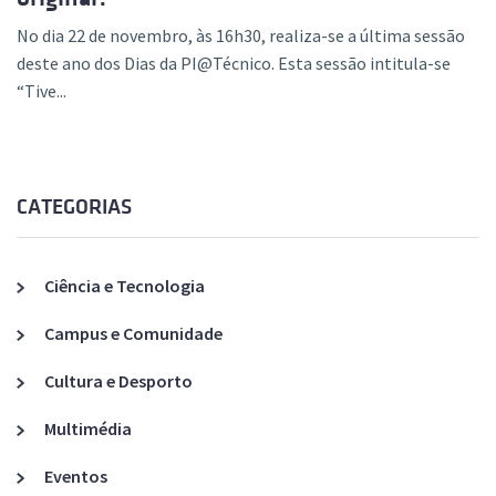
No dia 22 de novembro, às 16h30, realiza-se a última sessão
deste ano dos Dias da PI@Técnico. Esta sessão intitula-se
“Tive...
CATEGORIAS
Ciência e Tecnologia
Campus e Comunidade
Cultura e Desporto
Multimédia
Eventos