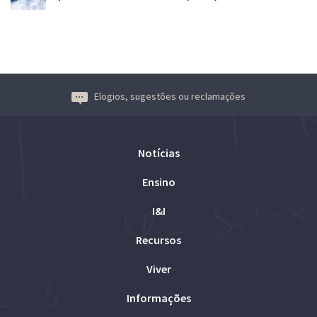
Elogios, sugestões ou reclamações
Notícias
Ensino
I&I
Recursos
Viver
Informações