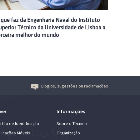
 que faz da Engenharia Naval do Instituto
uperior Técnico da Universidade de Lisboa a
erceira melhor do mundo
Elogios, sugestões ou reclamações
ver
Informações
rtão de Identificação
Sobre o Técnico
licações Móveis
Organização