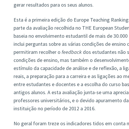
gerar resultados para os seus alunos.
Esta é a primeira edição do Europe Teaching Ranking
parte da avaliação recolhida no THE European Studen
baseia no envolvimento estudantil de mais de 30.000 
inclui perguntas sobre as várias condições de ensino
permitiram recolher o
feedback
dos estudantes não s
condições de ensino, mas também o desenvolvimento
estímulo da capacidade de análise e de reflexão, a l
reais, a preparação para a carreira e as ligações ao m
entre estudantes e docentes e a escolha do curso b
antigos alunos. A esta avaliação junta-se uma aprecia
professores universitários, e o devido apuramento da
instituição no período de 2012 a 2016.
No geral foram treze os indicadores tidos em conta n