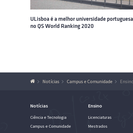
ULisboa é a melhor universidade portuguesa
no QS World Ranking 2020
Notícias
Campus e Comunidade
Notícias
Ensino
Ciência e Tecnologia
Licenciaturas
Campus e Comunidade
Mestrados