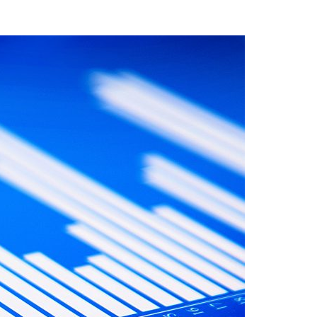
Acreditações A3ES