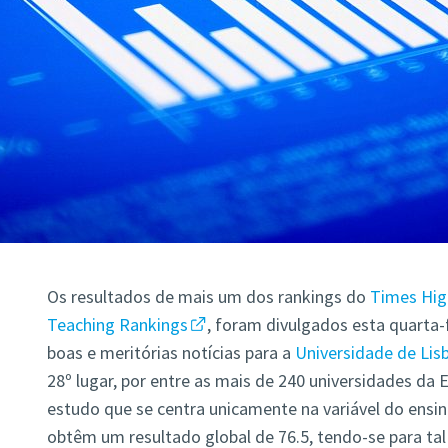
Os resultados de mais um dos rankings do
Times Hig
Teaching Rankings
, foram divulgados esta quarta-f
boas e meritórias notícias para a
Universidade de Li
28º lugar, por entre as mais de 240 universidades da 
estudo que se centra unicamente na variável do ensi
obtêm um resultado global de 76.5, tendo-se para ta