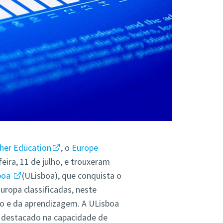
her Education
, o
Europe
eira, 11 de julho, e trouxeram
sboa
(ULisboa), que conquista o
Europa classificadas, neste
no e da aprendizagem. A ULisboa
l destacado na capacidade de