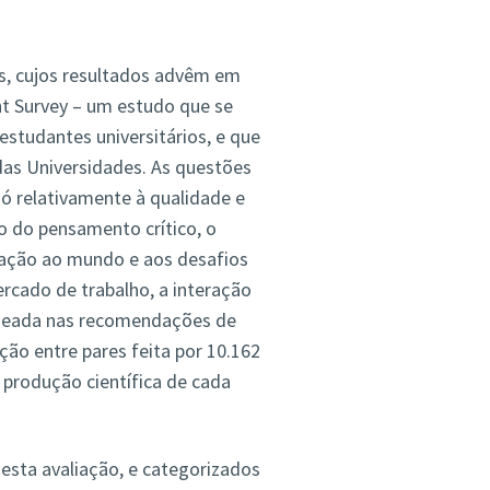
s, cujos resultados advêm em
t Survey – um estudo que se
estudantes universitários, e que
 das Universidades. As questões
ó relativamente à qualidade e
 do pensamento crítico, o
igação ao mundo e aos desafios
ercado de trabalho, a interação
aseada nas recomendações de
ção entre pares feita por 10.162
 produção científica de cada
esta avaliação, e categorizados