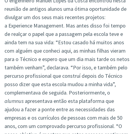
O engenheiro Manuel Lopes da Costa encontrou nesta
reunião de antigos alunos uma ótima oportunidade de
divulgar um dos seus mais recentes projetos:
a Experience Management. Mas antes disso foi tempo
de realçar o papel que a passagem pela escola teve e
ainda tem na sua vida: “Estou casado há muitos anos
com alguém que conheci aqui, as minhas filhas vieram
para o Técnico e espero que um dia mais tarde os netos
também venham”, declarava. “Por isso, e também pelo
percurso profissional que construí depois do Técnico
posso dizer que esta escola mudou a minha vida”,
complementava de seguida. Posteriormente, o
alumnus
apresentava então esta plataforma que
ajudou a fazer a ponte entre as necessidades das
empresas e os currículos de pessoas com mais de 50
anos, com um comprovado percurso profissional. “O