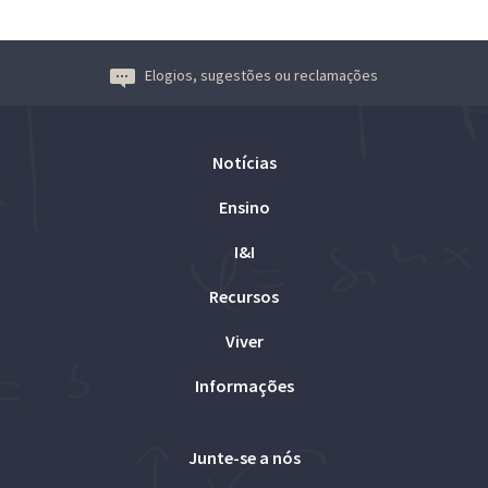
Elogios, sugestões ou reclamações
Notícias
Ensino
I&I
Recursos
Viver
Informações
Junte-se a nós