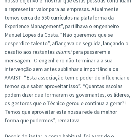
nosso objetivo é mostrar que estas pessoas continuam
a representar valor para as empresas. Atualmente
temos cerca de 550 currículos na plataforma da
Experience Management”, partilhava o engenheiro
Manuel Lopes da Costa. “Não queremos que se
desperdice talento”, afiançava de seguida, lançando o
desafio aos restantes
alumni
para passarem a
mensagem. O engenheiro não terminaria a sua
intervenção sem antes sublinhar a importância da
AAAIST: “Esta associação tem o poder de influenciar e
temos que saber aproveitar isso”. “Quantas escolas
podem dizer que formaram os governantes, os líderes,
os gestores que o Técnico gerou e continua a gerar?!
Temos que aproveitar esta nossa rede da melhor
forma que pudermos”, rematava.
Depois do jantar, e como habitual, foi a vez de o