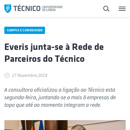
Saltar
Pesquisa
Me
para
o
conteúdo
CAMPUS E COMUNIDADE
Everis junta-se à Rede de
Parceiros do Técnico
27 Novembro 2018
A consultora oficializou a ligação ao Técnico esta
segunda-feira, juntando-se a mais 8 empresas de
topo que até ao momento integram a rede.