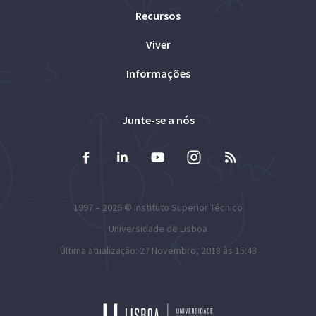
Recursos
Viver
Informações
Junte-se a nós
1997 – 2026 ©
Instituto Superior Técnico
Universidade de Lisboa
Última atualização: 27 Novembro, 2018 às 15:43