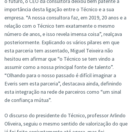
o futuro, o CEO da consultora deixou bem patente a
importância desta ligação entre o Técnico e a sua
empresa. “A nossa consultora faz, em 2019, 20 anos e a
relação com o Técnico tem exatamente o mesmo
número de anos, e isso revela imensa coisa”, realçava
posteriormente. Explicando os vários pilares em que
esta parceria tem assentado, Miguel Teixeira não
hesitou em afirmar que “o Técnico se tem vindo a
assumir como a nossa principal fonte de talento”.
“Olhando para o nosso passado é difícil imaginar a
Everis sem esta parceria”, destacava ainda, definindo
esta integração na rede de parceiros como “um sinal
de confiança mútua”.
O discurso do presidente do Técnico, professor Arlindo
Oliveira, seguiu o mesmo sentido de valorização do que
já foi feito conjuntamente até agora, mas foi