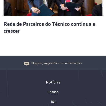
Rede de Parceiros do Técnico continua a
crescer
Elogios, sugestões ou reclamações
Notícias
Ensino
I&I