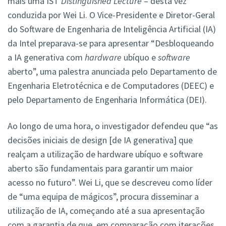
mais uma IST
Distinguished Lecture
– desta vez
conduzida por Wei Li. O Vice-Presidente e Diretor-Geral
do Software de Engenharia de Inteligência Artificial (IA)
da Intel preparava-se para apresentar “Desbloqueando
a IA generativa com
hardware
ubíquo e
software
aberto”, uma palestra anunciada pelo Departamento de
Engenharia Eletrotécnica e de Computadores (DEEC) e
pelo Departamento de Engenharia Informática (DEI).
Ao longo de uma hora, o investigador defendeu que “as
decisões iniciais de design [de IA generativa] que
realçam a utilização de hardware ubíquo e software
aberto são fundamentais para garantir um maior
acesso no futuro”. Wei Li, que se descreveu como líder
de “uma equipa de mágicos”, procura disseminar a
utilização de IA, começando até a sua apresentação
com a garantia de que, em comparação com iterações