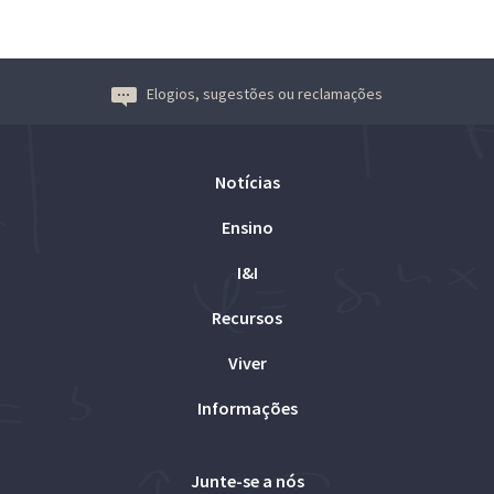
Elogios, sugestões ou reclamações
Notícias
Ensino
I&I
Recursos
Viver
Informações
Junte-se a nós