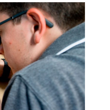
Acreditações A3ES