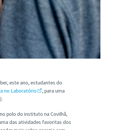
ber, este ano, estudantes do
va no Laboratório
, para uma
).
o polo do instituto na Covilhã,
uma das atividades favoritas dos