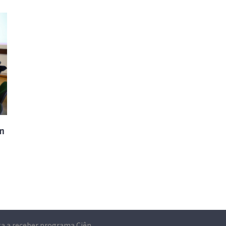
om
IT volta a receber programa Ciência Viva no Laboratório