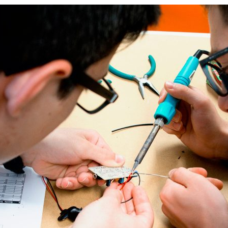
ão Avançada