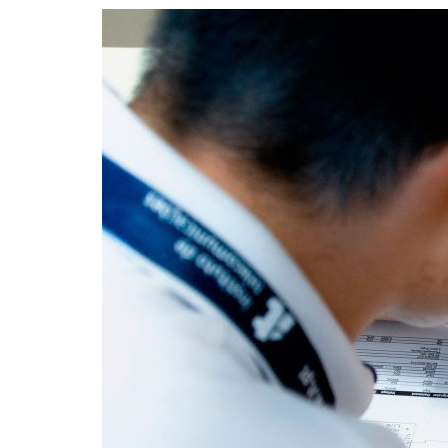
Formaç