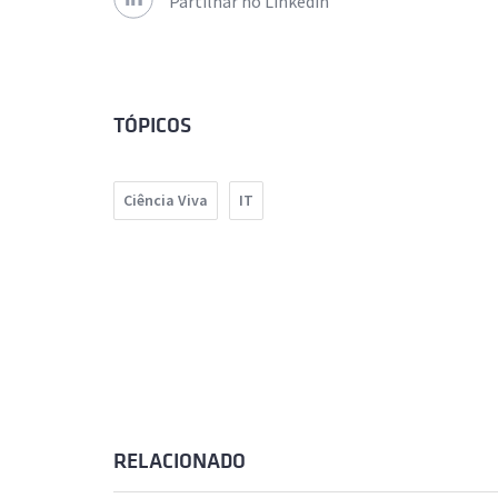
Partilhar no Linkedin
TÓPICOS
Ciência Viva
IT
RELACIONADO