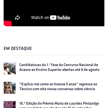
EM DESTAQUE
Candidaturas da 1.ª fase do Concurso Nacional de
Acesso ao Ensino Superior abertas até 6 de agosto
“Explica-me como se tivesse 5 anos” regressa ao
Técnico com oito novas conversas sobre ciência
10.ª Edição do Prémio Maria de Lourdes Pintasilgo