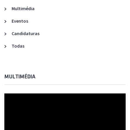
Multimédia
Eventos
Candidaturas
Todas
MULTIMÉDIA