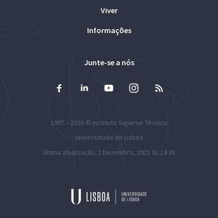
Viver
Informações
Junte-se a nós
1997 – 2026 ©
Instituto Superior Técnico
Universidade de Lisboa
Última atualização: 2 Dezembro, 2022 às 14:38