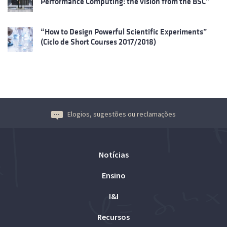
Performance Computing: the vision from the BSC”
“How to Design Powerful Scientific Experiments”
(Ciclo de Short Courses 2017/2018)
Elogios, sugestões ou reclamações
Notícias
Ensino
I&I
Recursos