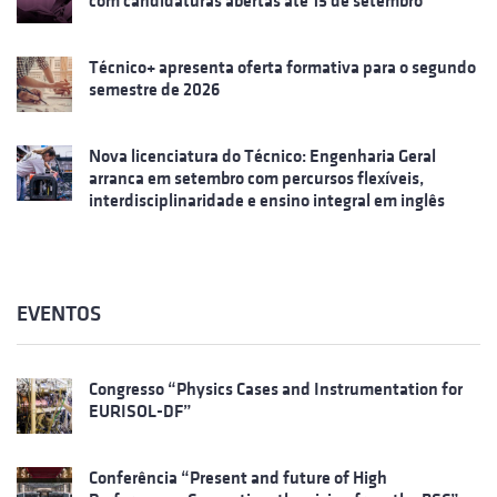
com candidaturas abertas até 15 de setembro
Técnico+ apresenta oferta formativa para o segundo
semestre de 2026
Nova licenciatura do Técnico: Engenharia Geral
arranca em setembro com percursos flexíveis,
interdisciplinaridade e ensino integral em inglês
EVENTOS
Congresso “Physics Cases and Instrumentation for
EURISOL-DF”
Conferência “Present and future of High