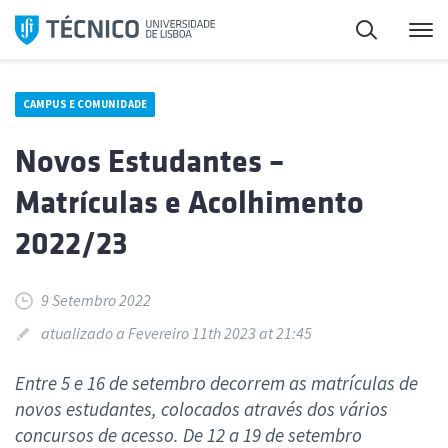
Saltar
Pesquisa
Me
para
o
conteúdo
CAMPUS E COMUNIDADE
Novos Estudantes –
Matrículas e Acolhimento
2022/23
9 Setembro 2022
atualizado a Fevereiro 11th 2023 at 21:45
Entre 5 e 16 de setembro decorrem as matrículas de
novos estudantes, colocados através dos vários
concursos de acesso. De 12 a 19 de setembro