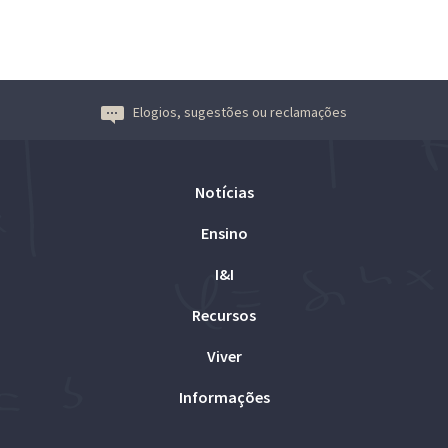
Elogios, sugestões ou reclamações
Notícias
Ensino
I&I
Recursos
Viver
Informações