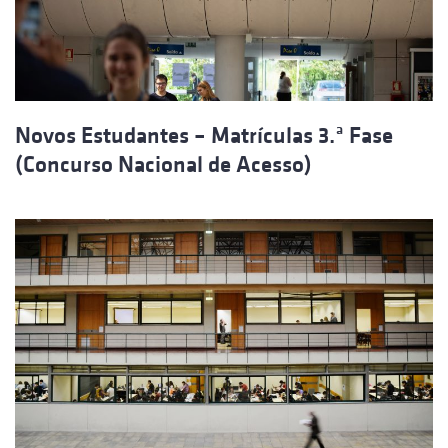
Novos Estudantes – Matrículas 3.ª Fase
(Concurso Nacional de Acesso)