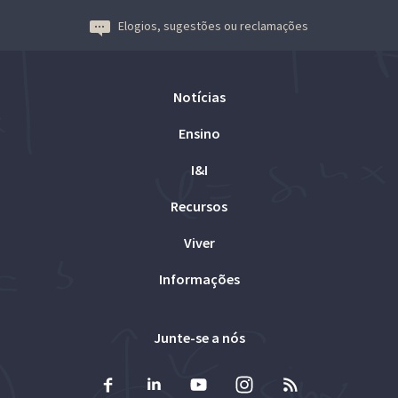
Elogios, sugestões ou reclamações
Notícias
Ensino
I&I
Recursos
Viver
Informações
Junte-se a nós