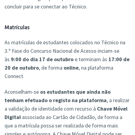
concluir para se conectar ao Técnico.
Matrículas
As matrículas de estudantes colocados no Técnico na
3.ª Fase do Concurso Nacional de Acesso inciam-se
às
9:00 do dia 17 de outubro
e terminam às
17:00 de
20 de outubro
, de forma
online
, na plataforma
Connect.
Aconselham-se
os estudantes que ainda não
tenham efetuado o registo na plataforma
,
a realizar
a validação de identidade com recurso à
Chave Móvel
Digital
associada ao Cartão de Cidadão, de forma a
que a matrícula possa ser realizada de forma mais
simples e autónoma. A Chave Móvel Digital pode ser