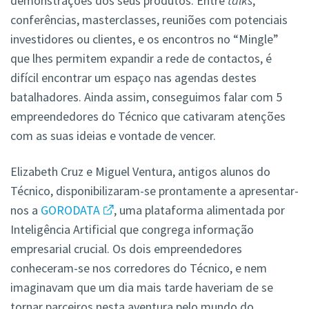
demonstrações dos seus produtos. Entre
talks
,
conferências, masterclasses, reuniões com potenciais
investidores ou clientes, e os encontros no “Mingle”
que lhes permitem expandir a rede de contactos, é
difícil encontrar um espaço nas agendas destes
batalhadores. Ainda assim, conseguimos falar com 5
empreendedores do Técnico que cativaram atenções
com as suas ideias e vontade de vencer.
Elizabeth Cruz e Miguel Ventura, antigos alunos do
Técnico, disponibilizaram-se prontamente a apresentar-
nos a
GORODATA
, uma plataforma alimentada por
Inteligência Artificial que congrega informação
empresarial crucial. Os dois empreendedores
conheceram-se nos corredores do Técnico, e nem
imaginavam que um dia mais tarde haveriam de se
tornar parceiros nesta aventura pelo mundo do