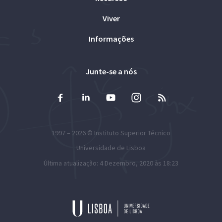
Viver
Informações
Junte-se a nós
1997 – 2026 ©
Instituto Superior Técnico
Universidade de Lisboa
Última atualização: 4 Dezembro, 2020 às 18:23