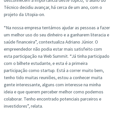
desconhecem a importância deste tópico, o aluno do
Técnico decidiu avançar, há cerca de um ano, com o
projeto da Utopia-on.
“Na nossa empresa tentámos ajudar as pessoas a fazer
um melhor uso do seu dinheiro e a ganharem literacia e
saúde financeira”, contextualiza Adriano Júnior. O
empreendedor não podia estar mais satisfeito com
esta participação na Web Summit. “Já tinha participado
com o bilhete estudante, e esta é a primeira
participação como startup. Está a correr muito bem,
tenho tido muitas reuniões, estou a conhecer muita
gente interessante, alguns com interesse na minha
ideia e que querem perceber melhor como podemos
colaborar. Tenho encontrado potenciais parceiros e
investidores”, relata.