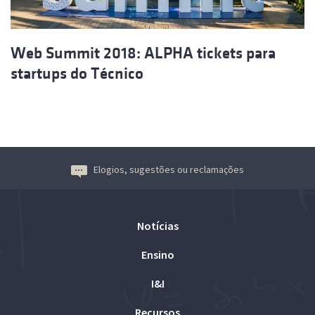
Web Summit 2018: ALPHA tickets para
startups do Técnico
Elogios, sugestões ou reclamações
Notícias
Ensino
I&I
Recursos