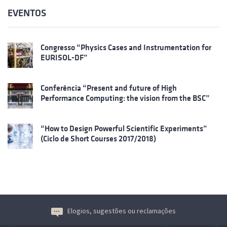
EVENTOS
Congresso “Physics Cases and Instrumentation for
EURISOL-DF”
Conferência “Present and future of High
Performance Computing: the vision from the BSC”
“How to Design Powerful Scientific Experiments”
(Ciclo de Short Courses 2017/2018)
Elogios, sugestões ou reclamações