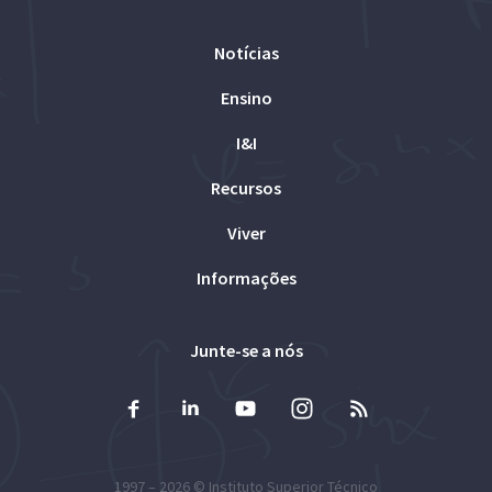
Notícias
Ensino
I&I
Recursos
Viver
Informações
Junte-se a nós
1997 – 2026 ©
Instituto Superior Técnico