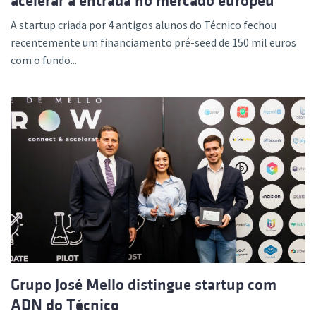
acelerar a entrada no mercado europeu
A startup criada por 4 antigos alunos do Técnico fechou
recentemente um financiamento pré-seed de 150 mil euros
com o fundo...
Grupo José Mello distingue startup com
ADN do Técnico