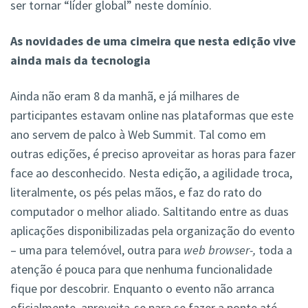
ser tornar “líder global” neste domínio.
As novidades de uma cimeira que nesta edição vive
ainda mais da tecnologia
Ainda não eram 8 da manhã, e já milhares de
participantes estavam online nas plataformas que este
ano servem de palco à Web Summit. Tal como em
outras edições, é preciso aproveitar as horas para fazer
face ao desconhecido. Nesta edição, a agilidade troca,
literalmente, os pés pelas mãos, e faz do rato do
computador o melhor aliado. Saltitando entre as duas
aplicações disponibilizadas pela organização do evento
– uma para telemóvel, outra para
web browser-,
toda a
atenção é pouca para que nenhuma funcionalidade
fique por descobrir. Enquanto o evento não arranca
oficialmente, aproveita-se para se fazer a ponte até