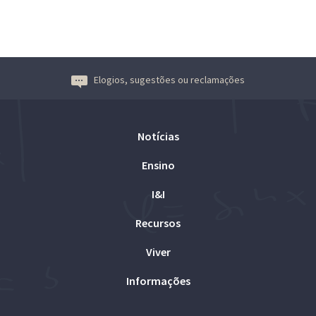
Elogios, sugestões ou reclamações
Notícias
Ensino
I&I
Recursos
Viver
Informações