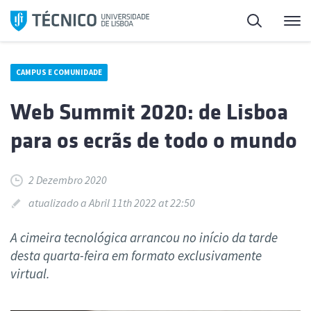
Saltar
Pesquisa
Me
para
o
conteúdo
CAMPUS E COMUNIDADE
Web Summit 2020: de Lisboa
para os ecrãs de todo o mundo
2 Dezembro 2020
atualizado a Abril 11th 2022 at 22:50
A cimeira tecnológica arrancou no início da tarde
desta quarta-feira em formato exclusivamente
virtual.