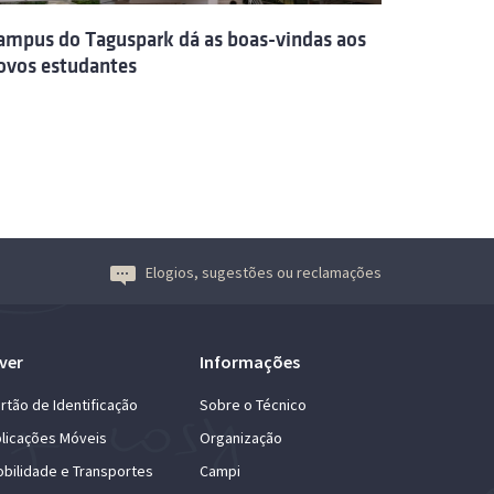
ampus do Taguspark dá as boas-vindas aos
ovos estudantes
Elogios, sugestões ou reclamações
ver
Informações
rtão de Identificação
Sobre o Técnico
licações Móveis
Organização
bilidade e Transportes
Campi