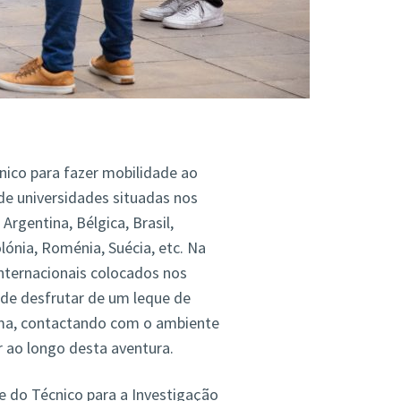
nico para fazer mobilidade ao
de universidades situadas nos
gentina, Bélgica, Brasil,
olónia, Roménia, Suécia, etc. Na
internacionais colocados nos
de desfrutar de um leque de
rma, contactando com o ambiente
r ao longo desta aventura.
 do Técnico para a Investigação