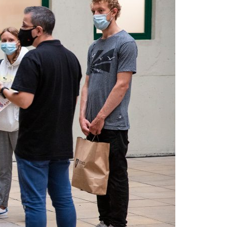
Acreditações A3ES