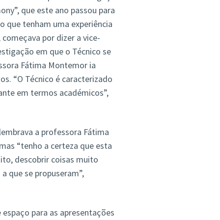
mony”, que este ano passou para
jo que tenham uma experiência
 começava por dizer a vice-
estigação em que o Técnico se
fessora Fátima Montemor ia
os. “O Técnico é caracterizado
ante em termos académicos”,
 lembrava a professora Fátima
as “tenho a certeza que esta
ito, descobrir coisas muito
s a que se propuseram”,
 espaço para as apresentações