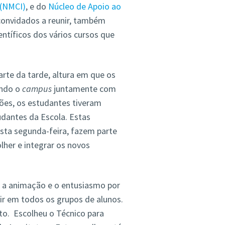
 (NMCI)
, e do
Núcleo de Apoio ao
convidados a reunir, também
ntíficos dos vários cursos que
rte da tarde, altura em que os
ando o
campus
juntamente com
ções, os estudantes tiveram
dantes da Escola. Estas
sta segunda-feira, fazem parte
lher e integrar os novos
, a animação e o entusiasmo por
ir em todos os grupos de alunos.
o. Escolheu o Técnico para