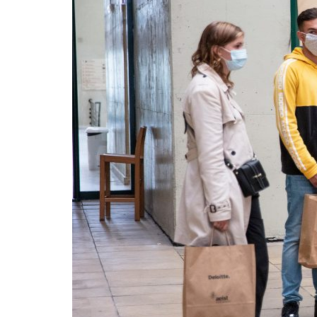
Formaç