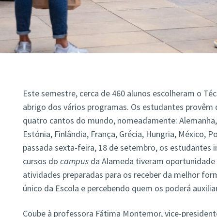
Este semestre, cerca de 460 alunos escolheram o Téc
abrigo dos vários programas. Os estudantes provêm 
quatro cantos do mundo, nomeadamente: Alemanha, Ar
Estónia, Finlândia, França, Grécia, Hungria, México, P
passada sexta-feira, 18 de setembro, os estudantes 
cursos do
campus
da Alameda tiveram oportunidade 
atividades preparadas para os receber da melhor fo
único da Escola e percebendo quem os poderá auxilia
Coube à professora Fátima Montemor, vice-presidente