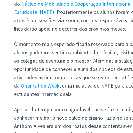
do
Núcleo de Mobilidade e Cooperação Internacional
Estudante (NAPE)
. Posteriormente os alunos foram 
através de sessões via Zoom, com os responsáveis cie
lhes darão apoio no decorrer dos próximos meses.
O momento mais esperado ficaria reservado para a pa
alunos puderam sentir o ambiente do Técnico, visit
os colegas de aventura e o mentor. Além das instala
oportunidade de conhecer alguns dos núcleos de estu
atividades assim como outras que se estendem até e
da
Orientation Week
, uma iniciativa do NAPE para aco
estudantes internacionais.
Apesar do tempo pouco agradável que se fazia sentir
conhecer melhor o novo palco de ensino fazia-se sent
Anthony Alves era um dos rostos desse contentament