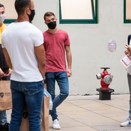
ão Avançada