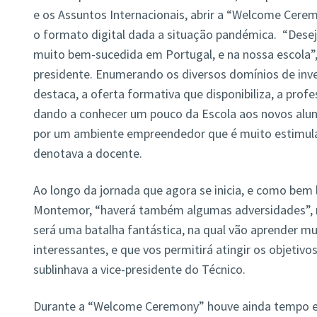
e os Assuntos Internacionais, abrir a “Welcome Cere
o formato digital dada a situação pandémica. “Dese
muito bem-sucedida em Portugal, e na nossa escola”,
presidente. Enumerando os diversos domínios de inv
destaca, a oferta formativa que disponibiliza, a pro
dando a conhecer um pouco da Escola aos novos alun
por um ambiente empreendedor que é muito estimul
denotava a docente.
Ao longo da jornada que agora se inicia, e como bem
Montemor, “haverá também algumas adversidades”, m
será uma batalha fantástica, na qual vão aprender mu
interessantes, e que vos permitirá atingir os objetivo
sublinhava a vice-presidente do Técnico.
Durante a “Welcome Ceremony” houve ainda tempo e