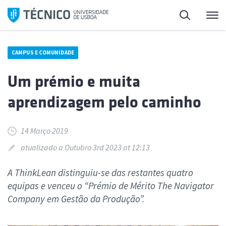
Saltar
Pesquisa
Me
para
o
conteúdo
CAMPUS E COMUNIDADE
Um prémio e muita
aprendizagem pelo caminho
14 Março 2019
atualizado a Outubro 3rd 2023 at 12:13
A ThinkLean distinguiu-se das restantes quatro
equipas e venceu o “Prémio de Mérito The Navigator
Company em Gestão da Produção”.