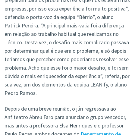
preparam para os problemas reais que nos esperam nas
empresas, por isso esta experiência foi muito positiva”,
defendia o porta-voz da equipa “Bérrio”, o aluno
Patrick Pereira. “A principal mais-valia foi a diferença
em relação ao trabalho habitual que realizamos no
Técnico. Desta vez, o desafio mais complicado passava
por determinar qual é que era o problema, e só depois
teríamos que perceber como poderíamos resolver esse
problema. Acho que esse foi o maior desafio, e foi sem
dúvida o mais enriquecedor da experiência”, referia, por
sua vez, um dos elementos da equipa LEANify, o aluno
Pedro Ramos.
Depois de uma breve reunião, o júri regressava ao
Anfiteatro Abreu Faro para anunciar o grupo vencedor,
mas antes a professora Elsa Henriques e o professor
Paulo Peças, ambos docentes do
Departamento de