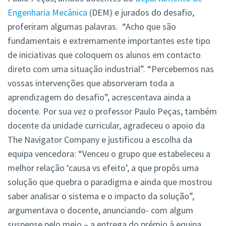
Engenharia Mecânica
(DEM) e jurados do desafio,
proferiram algumas palavras. “Acho que são
fundamentais e extremamente importantes este tipo
de iniciativas que coloquem os alunos em contacto
direto com uma situação industrial”. “Percebemos nas
vossas intervenções que absorveram toda a
aprendizagem do desafio”, acrescentava ainda a
docente. Por sua vez o professor Paulo Peças, também
docente da unidade curricular, agradeceu o apoio da
The Navigator Company e justificou a escolha da
equipa vencedora: “Venceu o grupo que estabeleceu a
melhor relação ‘causa vs efeito’, a que propôs uma
solução que quebra o paradigma e ainda que mostrou
saber analisar o sistema e o impacto da solução”,
argumentava o docente, anunciando- com algum
suspense pelo meio – a entrega do prémio à equipa