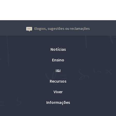
Elogios, sugestões ou reclamações
Notícias
Ensino
I&I
Recursos
Viver
Informações