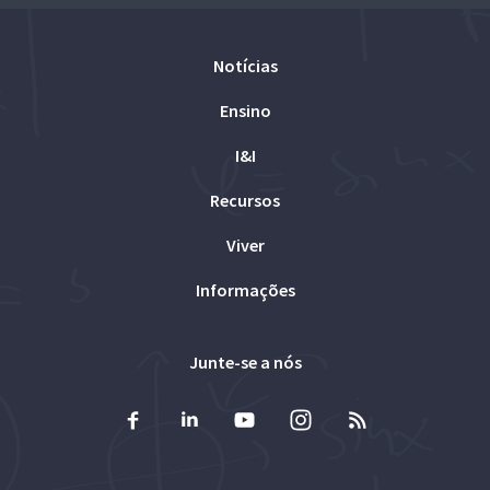
Notícias
Ensino
I&I
Recursos
Viver
Informações
Junte-se a nós