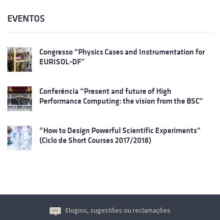
EVENTOS
Congresso “Physics Cases and Instrumentation for
EURISOL-DF”
Conferência “Present and future of High
Performance Computing: the vision from the BSC”
“How to Design Powerful Scientific Experiments”
(Ciclo de Short Courses 2017/2018)
Elogios, sugestões ou reclamações