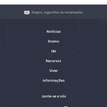
Elogios, sugestões ou reclamações
Notícias
Ensino
I&I
Recursos
Viver
Informações
Junte-se a nós