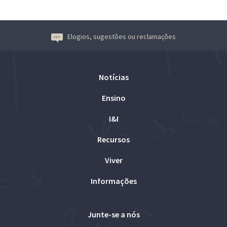
Elogios, sugestões ou reclamações
Notícias
Ensino
I&I
Recursos
Viver
Informações
Junte-se a nós