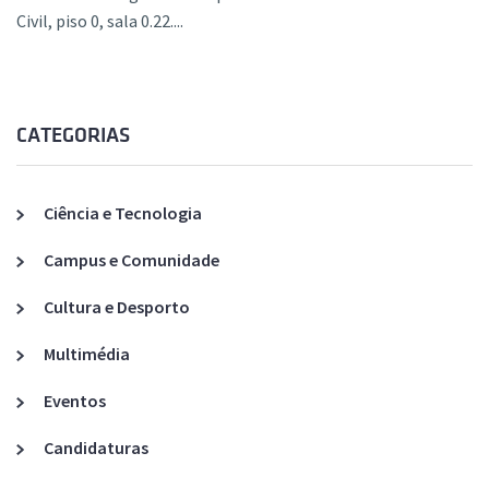
Civil, piso 0, sala 0.22....
CATEGORIAS
Ciência e Tecnologia
Campus e Comunidade
Cultura e Desporto
Multimédia
Eventos
Candidaturas