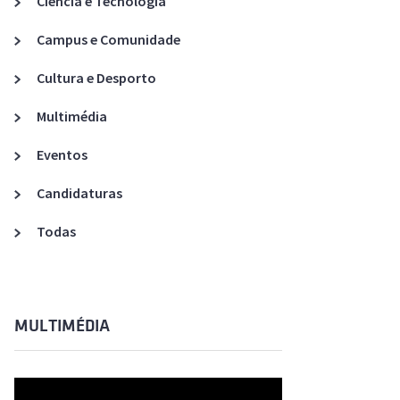
Ciência e Tecnologia
Acreditações A3ES
Campus e Comunidade
Cultura e Desporto
Multimédia
Eventos
Candidaturas
Todas
MULTIMÉDIA