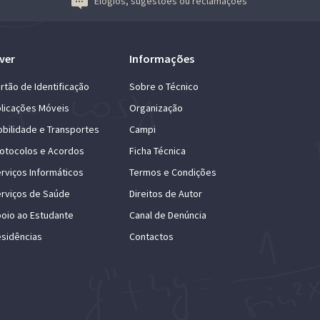
Elogios, sugestões ou reclamações
ver
Informações
rtão de Identificação
Sobre o Técnico
licações Móveis
Organização
bilidade e Transportes
Campi
otocolos e Acordos
Ficha Técnica
rviços Informáticos
Termos e Condições
rviços de Saúde
Direitos de Autor
oio ao Estudante
Canal de Denúncia
sidências
Contactos