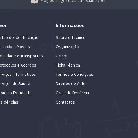
Elogios, sugestões ou reclamações
ver
Informações
rtão de Identificação
Sobre o Técnico
licações Móveis
Organização
bilidade e Transportes
Campi
otocolos e Acordos
Ficha Técnica
rviços Informáticos
Termos e Condições
rviços de Saúde
Direitos de Autor
oio ao Estudante
Canal de Denúncia
sidências
Contactos