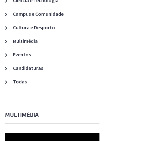
Ciência e Tecnologia
Acreditações A3ES
Campus e Comunidade
Cultura e Desporto
Multimédia
Eventos
Candidaturas
Todas
MULTIMÉDIA