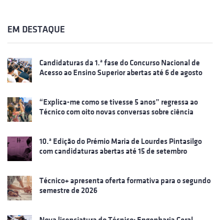
EM DESTAQUE
Candidaturas da 1.ª fase do Concurso Nacional de
Acesso ao Ensino Superior abertas até 6 de agosto
“Explica-me como se tivesse 5 anos” regressa ao
Técnico com oito novas conversas sobre ciência
10.ª Edição do Prémio Maria de Lourdes Pintasilgo
com candidaturas abertas até 15 de setembro
Técnico+ apresenta oferta formativa para o segundo
semestre de 2026
Nova licenciatura do Técnico: Engenharia Geral