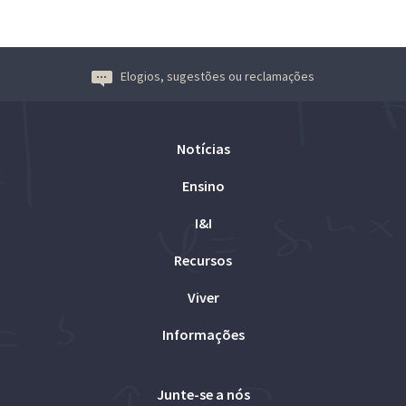
Elogios, sugestões ou reclamações
Notícias
Ensino
I&I
Recursos
Viver
Informações
Junte-se a nós