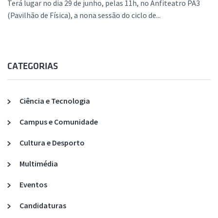
Terá lugar no dia 29 de junho, pelas 11h, no Anfiteatro PA3
(Pavilhão de Física), a nona sessão do ciclo de...
CATEGORIAS
Ciência e Tecnologia
Campus e Comunidade
Cultura e Desporto
Multimédia
Eventos
Candidaturas